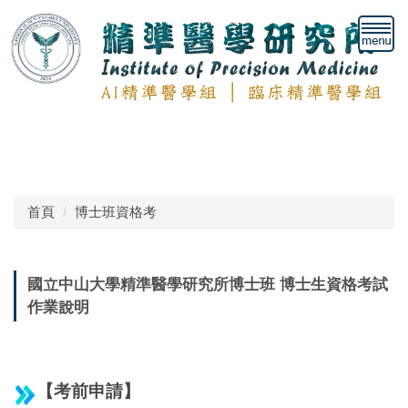
跳
到
主
要
內
容
區
首頁
博士班資格考
國立中山大學精準醫學研究所博士班 博士生資格考試
作業說明
【考前申請】