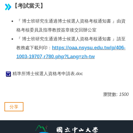
【考試當天】
『 博士班研究生通過博士候選人資格考核通知書 』由資
格考核委員及指導教授簽章後交回辦公室
『 博士班研究生通過博士候選人資格考核通知書 』請至
https://oaa.nsysu.edu.tw/p/406-
教務處下載列印：
1003-19707,r780.php?Lang=zh-tw
精準所博士候選人資格考申請表.doc
瀏覽數:
1500
分享